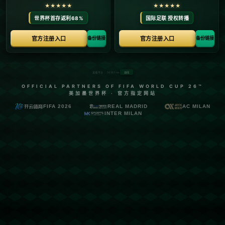
★★★★★
★★★★★
世界杯首存返利68%
国际足联 授权转播
官方注册入口
官方注册入口
备份链接
备份链接
直播平台 ：58261·me
访问
OFFICIAL PARTNERS OF FIFA WORLD CUP 26™
美加墨世界杯 · 官方指定网站
FIFA 2026
REAL MADRID
AC MILAN
INTER MILAN