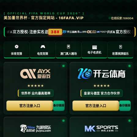
[ OFFICIAL FIFA WORLD CUP 2026™ ]
美加墨世界杯 · 官方指定网站 - 16FAFA.VIP
在线玩家:
106004
38¥
FIFA官方授权·注册实名送
FIFA官方授权·注
⚽️
🎮
🃏
🀄️
🎰
电子老虎机
体育竞猜
电竞竞猜
澳门真人赌场
彩票棋牌娱乐
★★★★★
★★★★★
世界杯 业内最高赔率
皇家马德里 官方合作伙伴
官方注册入口
官方注册入口
备份链接
备份链接