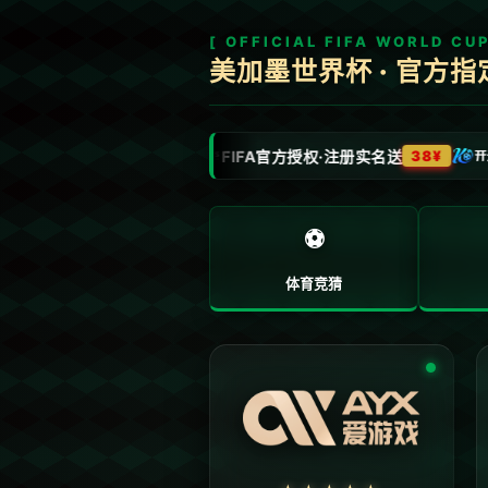
[ OFFICIAL FIFA WORLD CUP
美加墨世界杯 · 官方指定网
FIFA官方授权·注册实名送
38¥
⚽️
体育竞猜