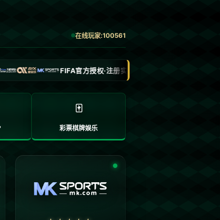
100561
在线玩家:
FIFA官方授权·注册实名送
38¥
🀄️
机
彩票棋牌娱乐