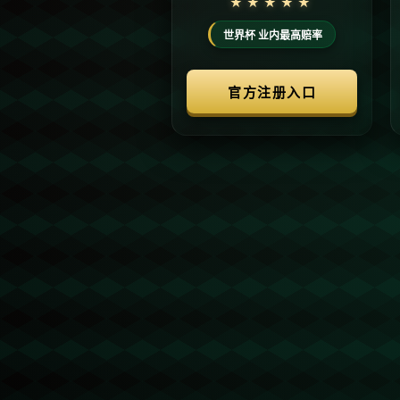
★★★★★
世界杯 业内最高赔率
官方注册入口